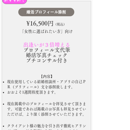
婚活プロフィール添削
¥16,500円
（税込）
「女性に選ばれたい方」向け
出逢いが３倍増える
プロフィール文代筆
婚活写真チェック
プチコンサル付き
​​【内
容】
現在使用している結婚相談所・アプリの自己Ｐ
Ｒ（プリフィール）文を添削致します。
おおよそ1週間程度頂きます。
現在掲載中のプロフィールを拝見させて頂きま
す。可能であれば掲載のお写真も拝見させてい
ただけば、より深く添削させていただきます。
クライアント様の魅力を引き出す徹底ヒアリン