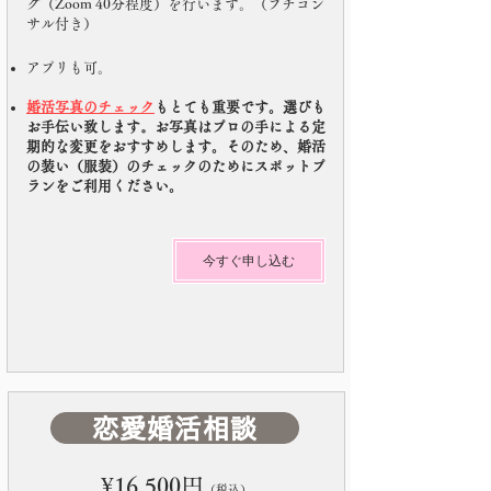
グ（Zoom 40分程度）を行います。（プチコン
サル付き）
​アプリも可。
婚活写真のチェック
もとても重要です。選びも
。
お手伝い致します
お写真はプロの手による定
期的な変更をおすすめします。そのため、婚活
の装い（服装）のチェックのためにスポットプ
ランをご利用ください。
今すぐ申し込む
恋愛婚活相談
¥16,500円
（税込）