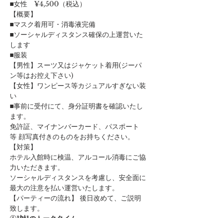
■女性　¥4,500（税込）
【概要】
■マスク着用可・消毒液完備
■ソーシャルディスタンス確保の上運営いた
します
■服装
【男性】スーツ又はジャケット着用(ジーパ
ン等はお控え下さい)
【女性】ワンピース等カジュアルすぎない装
い
■事前に受付にて、身分証明書を確認いたし
ます。
免許証、マイナンバーカード、パスポート
等 顔写真付きのものをお持ちください。
【対策】
ホテル入館時に検温、アルコール消毒にご協
力いただきます。
ソーシャルディスタンスを考慮し、安全面に
最大の注意を払い運営いたします。
【パーティーの流れ】 後日改めて、ご説明
致します。