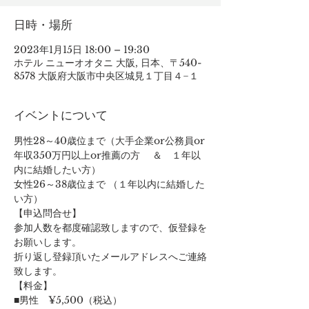
日時・場所
2023年1月15日 18:00 – 19:30
ホテル ニューオオタニ 大阪, 日本、〒540-
8578 大阪府大阪市中央区城見１丁目４−１
イベントについて
男性28～40歳位まで（大手企業or公務員or
年収350万円以上or推薦の方　 ＆　１年以
内に結婚したい方）
女性26～38歳位まで （１年以内に結婚した
い方）
【申込問合せ】
参加人数を都度確認致しますので、仮登録を
お願いします。
折り返し登録頂いたメールアドレスへご連絡
致します。
【料金】
■男性　¥5,500（税込）